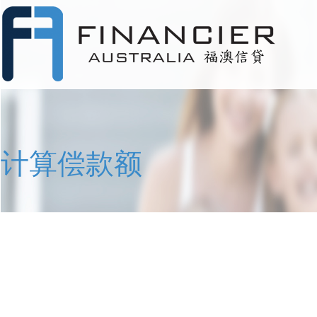
计算偿款额