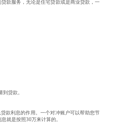
的贷款服务，无论是住宅贷款或是商业贷款，一
请到贷款。
低贷款利息的作用。一个对冲账户可以帮助您节
息就是按照30万来计算的。