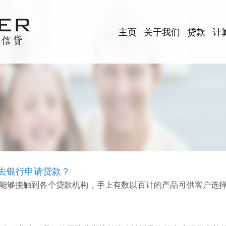
主页
关于我们
贷款
计
接去银行申请贷款？
能够接触到各个贷款机构，手上有数以百计的产品可供客户选