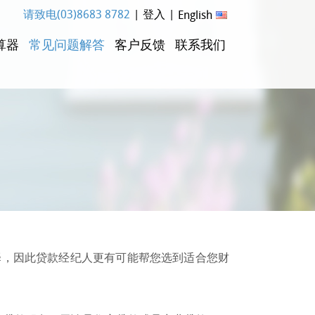
请致电(03)8683 8782
|
登入
|
English
算器
常见问题解答
客户反馈
联系我们
择，因此贷款经纪人更有可能帮您选到适合您财