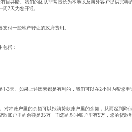
业绩有目共睹。我们的团队非常擅长为本地以及海外客户提供完善
一周7天为您开通。
要支付一些地产转让的政府费用。
中包括：
1-3天。如果上述因素都是有利的，我们可以在2小时内帮您申
。对冲账户里的余额可以抵消贷款账户里的余额，从而起到降
款账户里的余额是35万，而您的对冲账户里有5万，您的贷款利