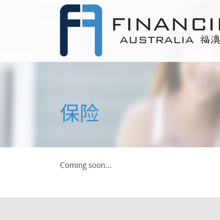
保险
Coming soon…