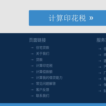
页面链接
服务
住宅贷款
关于我们
贷款
计算印花税
计算偿款额
计算我的借贷能力
常见问题解答
客户反馈
联系我们