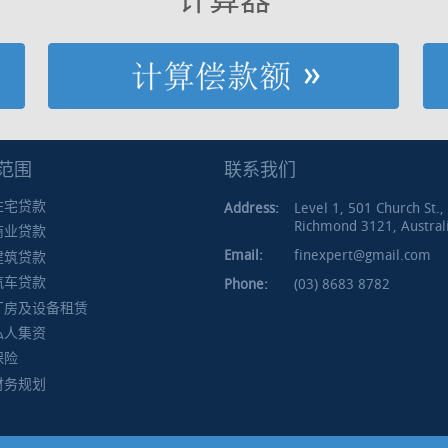
范围
联系我们
住宅贷款
Address:
Level 1, 501 Church St.,
Richmond 3121, Austral
商业贷款
Email:
finexpert@gmail.com
建筑贷款
汽车贷款
Phone:
(03) 8683 8782
厂房及设备租赁
私人集资
保险
财务规划