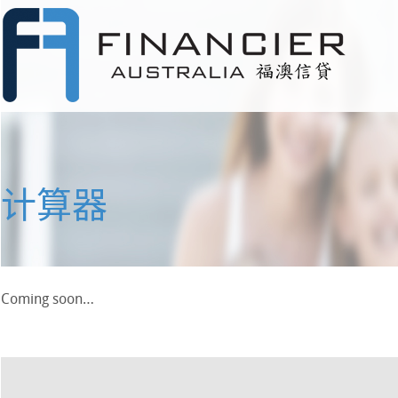
计算器
Coming soon…